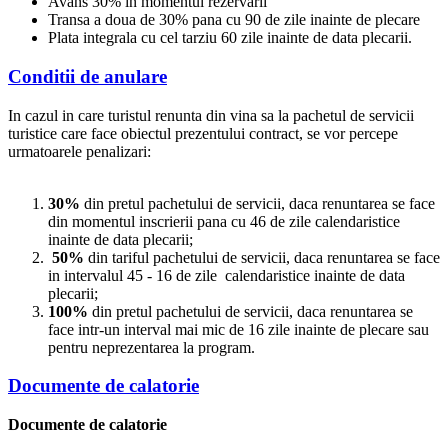
Avans 30% in momentul rezervarii
Transa a doua de 30% pana cu 90 de zile inainte de plecare
Plata integrala cu cel tarziu 60 zile inainte de data plecarii.
Conditii de anulare
In cazul in care turistul renunta din vina sa la pachetul de servicii
turistice care face obiectul prezentului contract, se vor percepe
urmatoarele penalizari:
30%
din pretul pachetului de servicii, daca renuntarea se face
din momentul inscrierii pana cu 46 de zile calendaristice
inainte de data plecarii;
50%
din tariful pachetului de servicii, daca renuntarea se face
in intervalul 45 - 16 de zile calendaristice inainte de data
plecarii;
100%
din pretul pachetului de servicii, daca renuntarea se
face intr-un interval mai mic de 16 zile inainte de plecare sau
pentru neprezentarea la program.
Documente de calatorie
Documente de calatorie