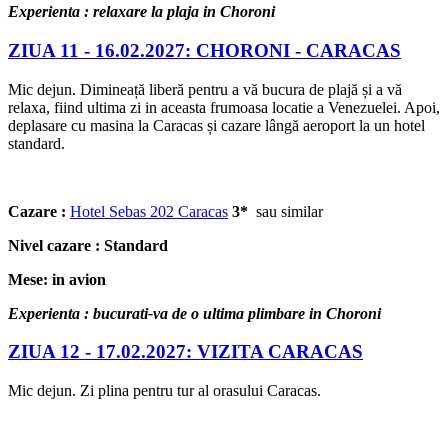
Experienta : relaxare la plaja in Choroni
ZIUA 11 -
16.02.2027: CHORONI - CARACAS
Mic dejun. Dimineață liberă pentru a vă bucura de plajă și a vă
relaxa, fiind ultima zi in aceasta frumoasa locatie a Venezuelei. Apoi,
deplasare cu masina la Caracas și cazare lângă aeroport la un hotel
standard.
Cazare :
Hotel Sebas 202 Caracas
3*
sau similar
Nivel cazare : Standard
Mese: in avion
Experienta : bucurati-va de o ultima plimbare in Choroni
ZIUA 12 -
17.02.2027: VIZITA CARACAS
Mic dejun. Zi plina pentru tur al orasului Caracas.