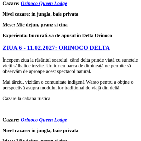
Cazare:
Orinoco Queen Lodge
Nivel cazare; in jungla, baie privata
Mese: Mic dejun, pranz si cina
Experienta: bucurati-va de apusul in Delta Orinoco
ZIUA 6 -
11.02.2027: ORINOCO DELTA
Începem ziua la răsăritul soarelui, când delta prinde viață cu sunetele
vieții sălbatice trezite. Un tur cu barca de dimineață ne permite să
observăm de aproape acest spectacol natural.
Mai târziu, vizităm o comunitate indigenă Warao pentru a obține o
perspectivă asupra modului lor tradițional de viață din deltă.
Cazare la cabana rustica
Cazare:
Orinoco Queen Lodge
Nivel cazare: in jungla, baie privata