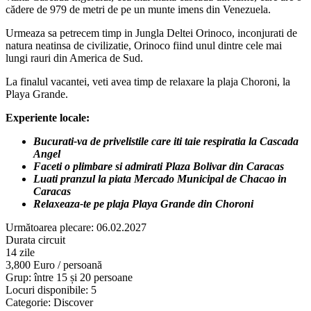
cădere de 979 de metri de pe un munte imens din Venezuela.
Urmeaza sa petrecem timp in Jungla Deltei Orinoco, inconjurati de
natura neatinsa de civilizatie, Orinoco fiind unul dintre cele mai
lungi rauri din America de Sud.
La finalul vacantei, veti avea timp de relaxare la plaja Choroni, la
Playa Grande.
Experiente locale:
Bucurati-va de privelistile care iti taie respiratia la Cascada
Angel
Faceti o plimbare si admirati Plaza Bolivar din Caracas
Luati pranzul la piata
Mercado Municipal de Chacao in
Caracas
Relaxeaza-te pe plaja Playa Grande din Choroni
Următoarea plecare:
06.02.2027
Durata circuit
14 zile
3,800 Euro / persoană
Grup: între 15 și 20 persoane
Locuri disponibile: 5
Categorie: Discover