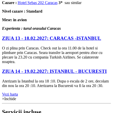
Cazare :
Hotel Sebas 202 Caracas
3*
sau similar
Nivel cazare : Standard
Mese: in avion
Experienta : turul orasului Caracas
ZIUA 13 -
18.02.2027: CARACAS -ISTANBUL
O zi plina prin Caracas. Check out la ora 11.00 de la hotel si
plimbare prin Caracas. Seara transfer la aeroport pentru zbor cu
plecare la 23.20 cu compania Turkish Airlines. Se calatoreste
noaptea.
ZIUA 14 -
19.02.2027: ISTANBUL - BUCURESTI
Aterizam la Istanbul la ora 18 :10. Dupa o escala de 2 ore, decolam
din nou la ora 20 :10. Aterizarea la Bucuresti va fi la ora 20 :30.
Vezi harta
×
Inchide
Servicii incluse