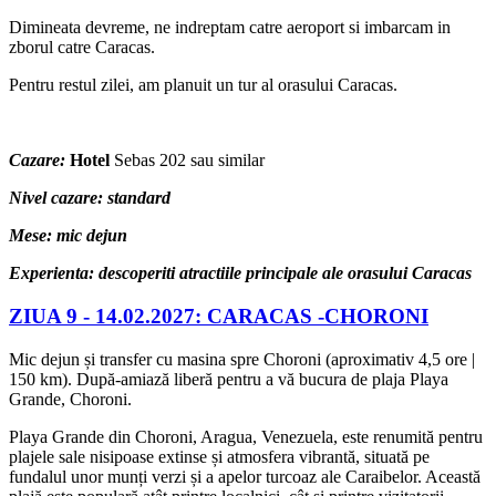
Dimineata devreme, ne indreptam catre aeroport si imbarcam in
zborul catre Caracas.
Pentru restul zilei, am planuit un tur al orasului Caracas.
Cazare:
Hotel
Sebas 202 sau similar
Nivel cazare: standard
Mese: mic dejun
Experienta: descoperiti atractiile principale ale orasului Caracas
ZIUA 9 -
14.02.2027: CARACAS -CHORONI
Mic dejun și transfer cu masina spre Choroni (aproximativ 4,5 ore |
150 km). După-amiază liberă pentru a vă bucura de plaja Playa
Grande, Choroni.
Playa Grande din Choroni, Aragua, Venezuela, este renumită pentru
plajele sale nisipoase extinse și atmosfera vibrantă, situată pe
fundalul unor munți verzi și a apelor turcoaz ale Caraibelor. Această