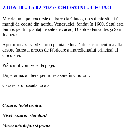
ZIUA 10 -
15.02.2027: CHORONI - CHUAO
Mic dejun, apoi excursie cu barca la Chuao, un sat mic situat în
munții de coastă din nordul Venezuelei, fondat în 1660. Satul este
faimos pentru plantațiile sale de cacao, Diablos danzantes și San
Juaneras.
Apoi urmeaza sa vizitam o plantație locală de cacao pentru a afla
despre întregul proces de fabricare a ingredientului principal al
ciocolatei.
Prânzul il vom servi la plajă.
După-amiază liberă pentru relaxare în Choroni.
Cazare la o posada locală.
Cazare: hotel central
Nivel cazare: standard
Mese: mic dejun si pranz