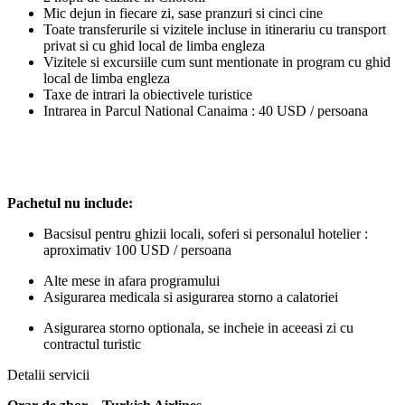
Mic dejun in fiecare zi, sase pranzuri si cinci cine
Toate transferurile si vizitele incluse in itinerariu cu transport
privat si cu ghid local de limba engleza
Vizitele si excursiile cum sunt mentionate in program cu ghid
local de limba engleza
Taxe de intrari la obiectivele turistice
Intrarea in Parcul National Canaima : 40 USD / persoana
Pachetul nu include:
Bacsisul pentru ghizii locali, soferi si personalul hotelier :
aproximativ 100 USD / persoana
Alte mese in afara programului
Asigurarea medicala si asigurarea storno a calatoriei
Asigurarea storno optionala, se incheie in aceeasi zi cu
contractul turistic
Detalii servicii