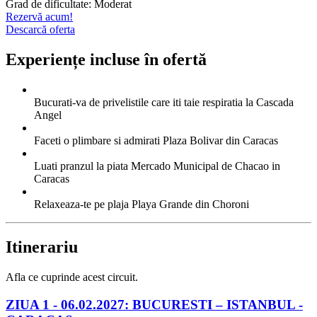
Grad de dificultate: Moderat
Rezervă acum!
Descarcă oferta
Experiențe incluse în ofertă
Bucurati-va de privelistile care iti taie respiratia la Cascada
Angel
Faceti o plimbare si admirati Plaza Bolivar din Caracas
Luati pranzul la piata Mercado Municipal de Chacao in
Caracas
Relaxeaza-te pe plaja Playa Grande din Choroni
Itinerariu
Afla ce cuprinde acest circuit.
ZIUA 1 -
06.02.2027: BUCURESTI – ISTANBUL -