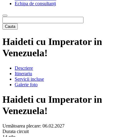
Echipa de consultanți
Cauta
Haideti cu Imperator in
Venezuela!
Descriere
Itinerariu
Servicii incluse
Galerie foto
Haideti cu Imperator in
Venezuela!
Următoarea plecare:
06.02.2027
Durata circuit
14 zile