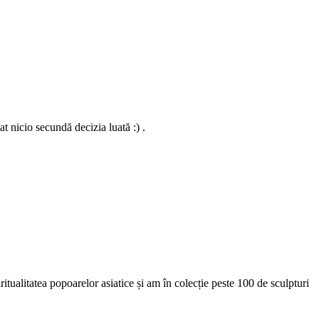
t nicio secundă decizia luată :) .
itualitatea popoarelor asiatice și am în colecție peste 100 de sculpturi