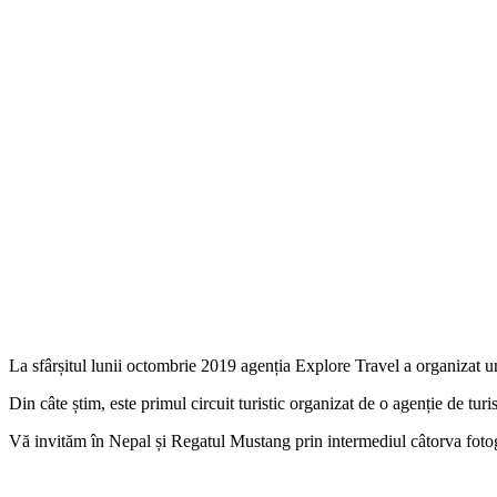
La sfârșitul lunii octombrie 2019 agenția Explore Travel a organizat u
Din câte știm, este primul circuit turistic organizat de o agenție de tu
Vă invităm în Nepal și Regatul Mustang prin intermediul câtorva fotog