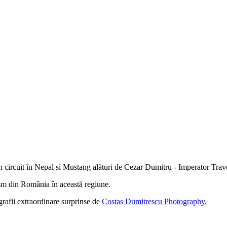
n circuit în Nepal si Mustang alături de Cezar Dumitru - Imperator Trav
rism din România în această regiune.
rafii extraordinare surprinse de
Costas Dumitrescu Photography.