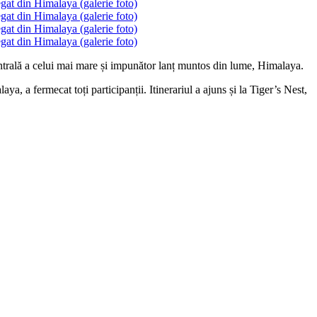
trală a celui mai mare și impunător lanț muntos din lume, Himalaya.
, a fermecat toți participanții. Itinerariul a ajuns și la Tiger’s Nest,