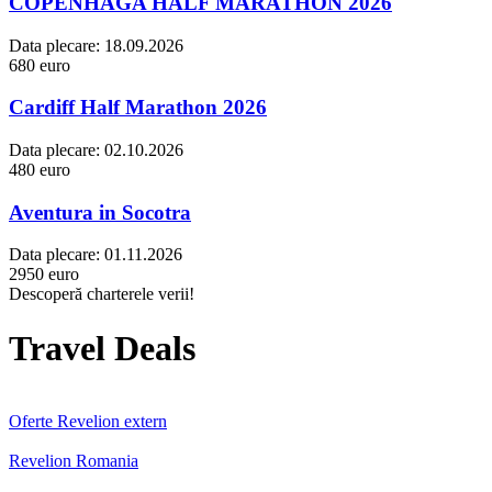
COPENHAGA HALF MARATHON 2026
Data plecare:
18.09.2026
680 euro
Cardiff Half Marathon 2026
Data plecare:
02.10.2026
480 euro
Aventura in Socotra
Data plecare:
01.11.2026
2950 euro
Descoperă charterele verii!
Travel Deals
Oferte Revelion extern
Revelion Romania