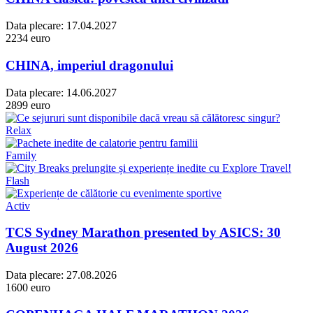
Data plecare:
17.04.2027
2234 euro
CHINA, imperiul dragonului
Data plecare:
14.06.2027
2899 euro
Relax
Family
Flash
Activ
TCS Sydney Marathon presented by ASICS: 30
August 2026
Data plecare:
27.08.2026
1600 euro