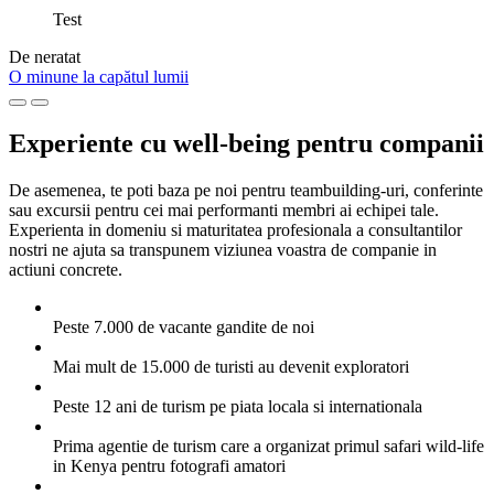
Test
De neratat
O minune la capătul lumii
Experiente cu well-being pentru companii
De asemenea, te poti baza pe noi pentru teambuilding-uri, conferinte
sau excursii pentru cei mai performanti membri ai echipei tale.
Experienta in domeniu si maturitatea profesionala a consultantilor
nostri ne ajuta sa transpunem viziunea voastra de companie in
actiuni concrete.
Peste 7.000 de vacante gandite de noi
Mai mult de 15.000 de turisti au devenit exploratori
Peste 12 ani de turism pe piata locala si internationala
Prima agentie de turism care a organizat primul safari wild-life
in Kenya pentru fotografi amatori