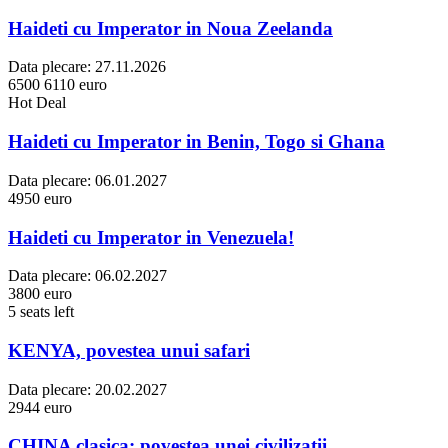
Haideti cu Imperator in Noua Zeelanda
Data plecare:
27.11.2026
6500
6110 euro
Hot Deal
Haideti cu Imperator in Benin, Togo si Ghana
Data plecare:
06.01.2027
4950 euro
Haideti cu Imperator in Venezuela!
Data plecare:
06.02.2027
3800 euro
5 seats left
KENYA, povestea unui safari
Data plecare:
20.02.2027
2944 euro
CHINA clasica: povestea unei civilizatii