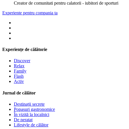
Creator de comunitati pentru calatorii - iubitori de sporturi
Experiente pentru compania ta
Experiențe de călătorie
Discover
Relax
Family
Flash
Activ
Jurnal de călător
Destinații secrete
Popasuri gastronomice
În vizită la localnici
De neratat
Lifestyle de călător