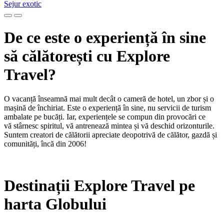
Sejur exotic
De ce este o experiență în sine
să călătorești cu Explore
Travel?
O vacanță înseamnă mai mult decât o cameră de hotel, un zbor și o
mașină de închiriat. Este o experiență în sine, nu servicii de turism
ambalate pe bucăți. Iar, experiențele se compun din provocări ce
vă stârnesc spiritul, vă antrenează mintea și vă deschid orizonturile.
Suntem creatori de călătorii apreciate deopotrivă de călător, gazdă și
comunități, încă din 2006!
Destinații Explore Travel pe
harta Globului