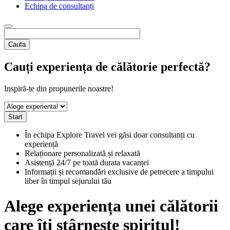
Echipa de consultanți
Cauta
Cauți experiența de călătorie perfectă?
Inspiră-te din propunerile noastre!
În echipa Explore Travel vei găsi doar consultanți cu
experiență
Relaționare personalizată și relaxată
Asistență 24/7 pe toată durata vacanței
Informații și recomandări exclusive de petrecere a timpului
liber în timpul sejurului tău
Alege experiența unei călătorii
care îți stârnește spiritul!