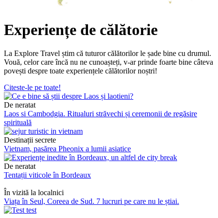
Experiențe de călătorie
La Explore Travel știm că tuturor călătorilor le șade bine cu drumul.
Vouă, celor care încă nu ne cunoașteți, v-ar prinde foarte bine câteva
povești despre toate experiențele călătorilor noștri!
Citeste-le pe toate!
De neratat
Laos si Cambodgia. Ritualuri străvechi și ceremonii de regăsire
spirituală
Destinații secrete
Vietnam, pasărea Pheonix a lumii asiatice
De neratat
Tentații viticole în Bordeaux
În vizită la localnici
Viața în Seul, Coreea de Sud. 7 lucruri pe care nu le știai.