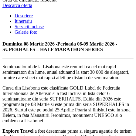
Descarcă oferta
Descriere
Itinerariu
Servicii incluse
Galerie foto
Duminica 08 Martie 2026 -Perioada 06-09 Martie 2026 -
SUPERHALFS – HALF MARATHON SERIES
Semimaratonul de la Lisabona este renumit ca cel mai rapid
semimaraton din lume, anual adunand la start 30 000 de alergatori,
printre care si cei mai rapizi atleti pe distanta de semimaraton.
Cursa din Lisabona este clasificata GOLD Label de Federatia
Internationala de Atletism si a fost inclusa in lista celor 6
semimaratoane din seria SUPERHALFS. Editia din 2026 este
programata pe 08 Martie si este prima din seria SUPERHALFS in
2026. Startul este pe podul 25 Aprilie Poarta si finishul este in zona
Belem, in fata Manastirii Jeronimos, monument UNESCO si o
emblema a Lisabonei.
Explore Travel
a fost desemnata prima si singura agentie de turism