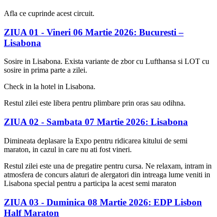
Afla ce cuprinde acest circuit.
ZIUA 01 -
Vineri 06 Martie 2026: Bucuresti –
Lisabona
Sosire in Lisabona. Exista variante de zbor cu Lufthansa si LOT cu
sosire in prima parte a zilei.
Check in la hotel in Lisabona.
Restul zilei este libera pentru plimbare prin oras sau odihna.
ZIUA 02 -
Sambata 07 Martie 2026: Lisabona
Dimineata deplasare la Expo pentru ridicarea kitului de semi
maraton, in cazul in care nu ati fost vineri.
Restul zilei este una de pregatire pentru cursa. Ne relaxam, intram in
atmosfera de concurs alaturi de alergatori din intreaga lume veniti in
Lisabona special pentru a participa la acest semi maraton
ZIUA 03 -
Duminica 08 Martie 2026: EDP Lisbon
Half Maraton