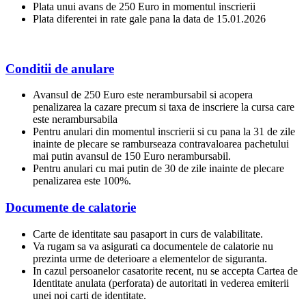
Plata unui avans de 250 Euro in momentul inscrierii
Plata diferentei in rate gale pana la data de 15.01.2026
Conditii de anulare
Avansul de 250 Euro este nerambursabil si acopera
penalizarea la cazare precum si taxa de inscriere la cursa care
este nerambursabila
Pentru anulari din momentul inscrierii si cu pana la 31 de zile
inainte de plecare se ramburseaza contravaloarea pachetului
mai putin avansul de 150 Euro nerambursabil.
Pentru anulari cu mai putin de 30 de zile inainte de plecare
penalizarea este 100%.
Documente de calatorie
Carte de identitate sau pasaport in curs de valabilitate.
Va rugam sa va asigurati ca documentele de calatorie nu
prezinta urme de deterioare a elementelor de siguranta.
In cazul persoanelor casatorite recent, nu se accepta Cartea de
Identitate anulata (perforata) de autoritati in vederea emiterii
unei noi carti de identitate.