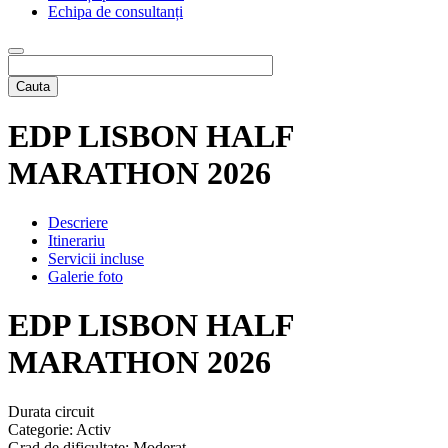
Echipa de consultanți
Cauta
EDP LISBON HALF
MARATHON 2026
Descriere
Itinerariu
Servicii incluse
Galerie foto
EDP LISBON HALF
MARATHON 2026
Durata circuit
Categorie: Activ
Grad de dificultate: Moderat