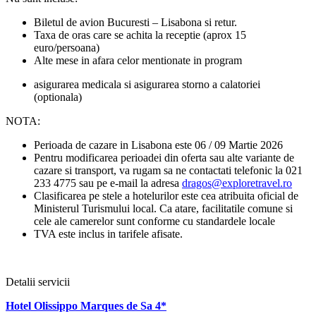
Biletul de avion Bucuresti – Lisabona si retur.
Taxa de oras care se achita la receptie (aprox 15
euro/persoana)
Alte mese in afara celor mentionate in program
asigurarea medicala si asigurarea storno a calatoriei
(optionala)
NOTA:
Perioada de cazare in Lisabona este 06 / 09 Martie 2026
Pentru modificarea perioadei din oferta sau alte variante de
cazare si transport, va rugam sa ne contactati telefonic la 021
233 4775 sau pe e-mail la adresa
dragos@exploretravel.ro
Clasificarea pe stele a hotelurilor este cea atribuita oficial de
Ministerul Turismului local. Ca atare, facilitatile comune si
cele ale camerelor sunt conforme cu standardele locale
TVA este inclus in tarifele afisate.
Detalii servicii
Hotel Olissippo Marques de Sa 4*