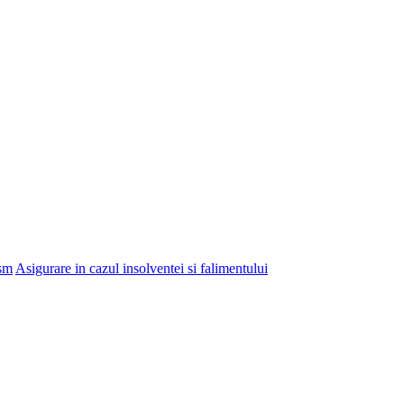
ism
Asigurare in cazul insolventei si falimentului