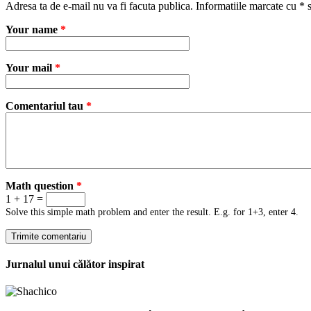
Adresa ta de e-mail nu va fi facuta publica.
Informatiile marcate cu
*
s
Your name
*
Your mail
*
Comentariul tau
*
Math question
*
1 + 17 =
Solve this simple math problem and enter the result. E.g. for 1+3, enter 4.
Jurnalul unui călător inspirat