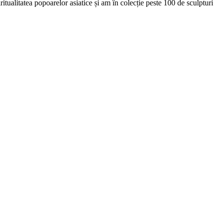
itualitatea popoarelor asiatice și am în colecție peste 100 de sculpturi